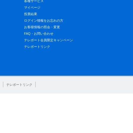
各種サービス
マイページ
投票結果
ログイン情報をお忘れの方
お客様情報の照会・変更
FAQ・お問い合わせ
テレボート会員限定キャンペーン
テレボートリンク
テレボートリンク