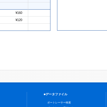
¥160
¥120
■データファイル
ボートレーサー検索