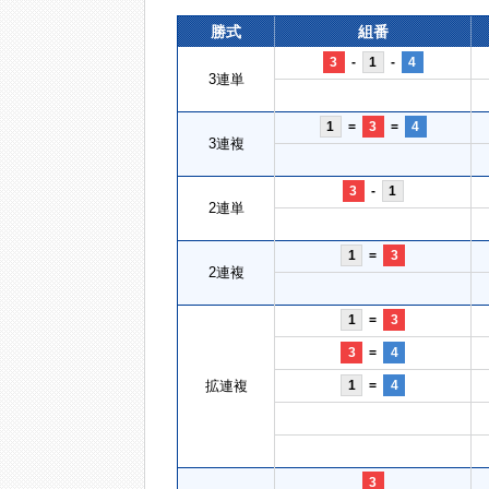
勝式
組番
3
-
1
-
4
3連単
1
=
3
=
4
3連複
3
-
1
2連単
1
=
3
2連複
1
=
3
3
=
4
拡連複
1
=
4
3