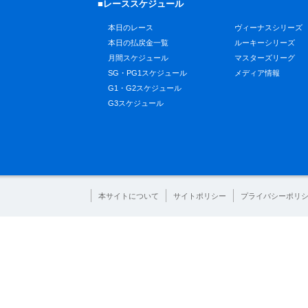
■レーススケジュール
本日のレース
ヴィーナスシリーズ
本日の払戻金一覧
ルーキーシリーズ
月間スケジュール
マスターズリーグ
SG・PG1スケジュール
メディア情報
G1・G2スケジュール
G3スケジュール
本サイトについて
サイトポリシー
プライバシーポリ