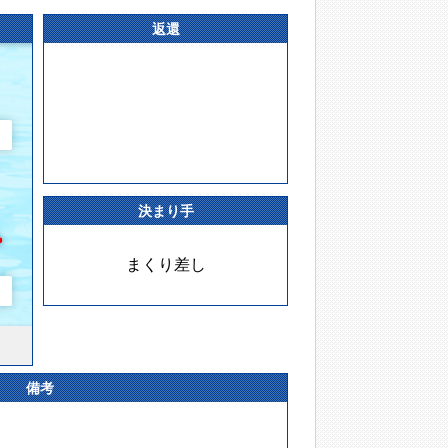
返還
決まり手
まくり差し
備考