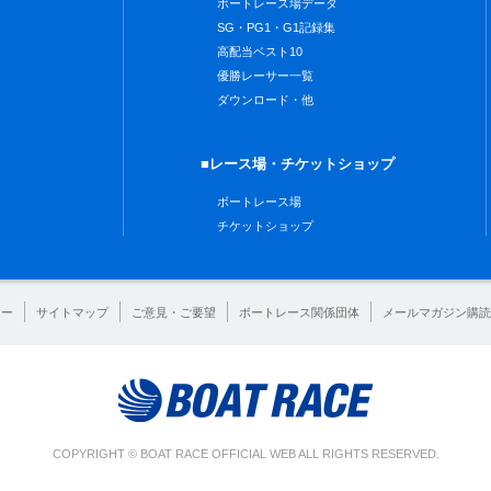
ボートレース場データ
SG・PG1・G1記録集
高配当ベスト10
優勝レーサー一覧
ダウンロード・他
■レース場・チケットショップ
ボートレース場
チケットショップ
シー
サイトマップ
ご意見・ご要望
ボートレース関係団体
メールマガジン購読
COPYRIGHT © BOAT RACE OFFICIAL WEB ALL RIGHTS RESERVED.