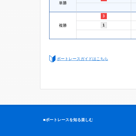
単勝
3
複勝
1
ボートレースガイドはこちら
■ボートレースを知る楽しむ