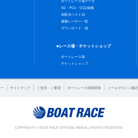
ボートレース場データ
SG・PG1・G1記録集
高配当ベスト10
優勝レーサー一覧
ダウンロード・他
■レース場・チケットショップ
ボートレース場
チケットショップ
シー
サイトマップ
ご意見・ご要望
ボートレース関係団体
メールマガジン購読
COPYRIGHT © BOAT RACE OFFICIAL WEB ALL RIGHTS RESERVED.