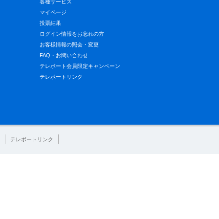
各種サービス
マイページ
投票結果
ログイン情報をお忘れの方
お客様情報の照会・変更
FAQ・お問い合わせ
テレボート会員限定キャンペーン
テレボートリンク
テレボートリンク