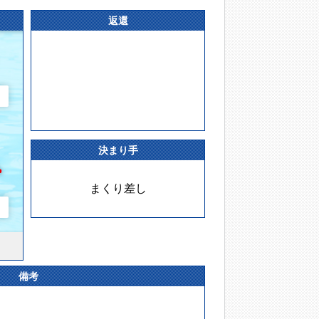
返還
決まり手
まくり差し
備考