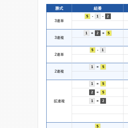
勝式
組番
5
-
1
-
2
3連単
1
=
2
=
5
3連複
5
-
1
2連単
1
=
5
2連複
1
=
5
2
=
5
拡連複
1
=
2
5