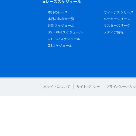
■レーススケジュール
本日のレース
ヴィーナスシリーズ
本日の払戻金一覧
ルーキーシリーズ
月間スケジュール
マスターズリーグ
SG・PG1スケジュール
メディア情報
G1・G2スケジュール
G3スケジュール
本サイトについて
サイトポリシー
プライバシーポリ