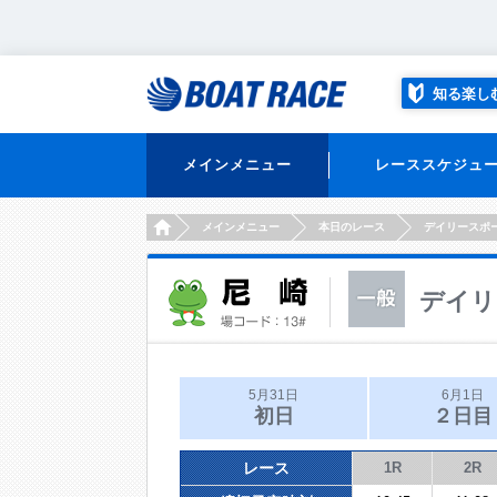
知る楽し
メインメニュー
レーススケジュ
HOME
メインメニュー
本日のレース
デイリースポ
デイリ
5月31日
6月1日
初日
２日目
レース
1R
2R