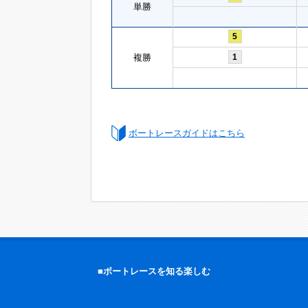
単勝
5
複勝
1
ボートレースガイドはこちら
■ボートレースを知る楽しむ