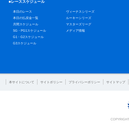
■レーススケジュール
本日のレース
ヴィーナスシリーズ
本日の払戻金一覧
ルーキーシリーズ
月間スケジュール
マスターズリーグ
SG・PG1スケジュール
メディア情報
G1・G2スケジュール
G3スケジュール
本サイトについて
サイトポリシー
プライバシーポリシー
サイトマップ
COPYRIGHT 