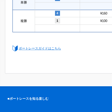
単勝
4
¥160
複勝
1
¥100
ボートレースガイドはこちら
■ボートレースを知る楽しむ