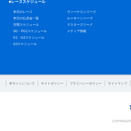
■レーススケジュール
本日のレース
ヴィーナスシリーズ
本日の払戻金一覧
ルーキーシリーズ
月間スケジュール
マスターズリーグ
SG・PG1スケジュール
メディア情報
G1・G2スケジュール
G3スケジュール
本サイトについて
サイトポリシー
プライバシーポリシー
サイトマップ
COPYRIGHT 