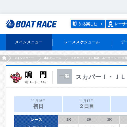
知る楽しむ
レーサ
メインメニュー
レーススケジュール
デ
HOME
メインメニュー
本日のレース
スカパー！・ＪＬＣ杯 ルーキーシリーズ
スカパー！・ＪＬ
11月16日
11月17日
初日
２日目
レース
1R
2R
3R