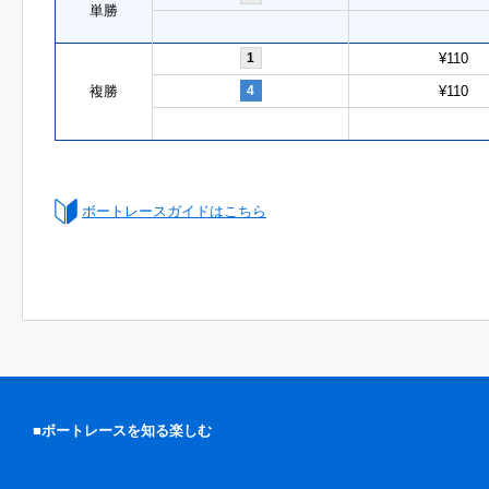
単勝
1
¥110
複勝
4
¥110
ボートレースガイドはこちら
■ボートレースを知る楽しむ