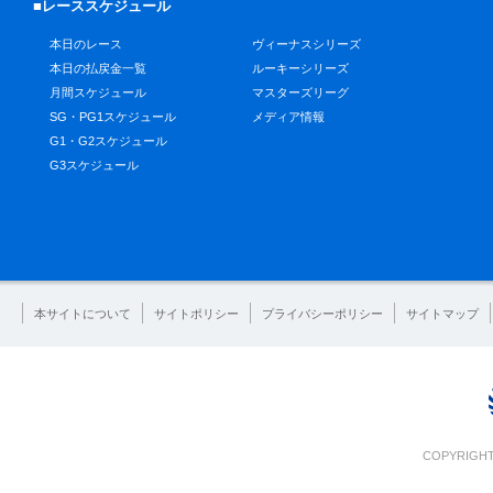
■レーススケジュール
本日のレース
ヴィーナスシリーズ
本日の払戻金一覧
ルーキーシリーズ
月間スケジュール
マスターズリーグ
SG・PG1スケジュール
メディア情報
G1・G2スケジュール
G3スケジュール
本サイトについて
サイトポリシー
プライバシーポリシー
サイトマップ
COPYRIGHT 