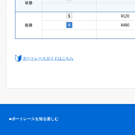
単勝
1
¥120
複勝
4
¥480
ボートレースガイドはこちら
■ボートレースを知る楽しむ