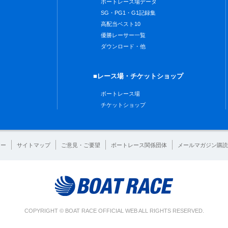
ボートレース場データ
SG・PG1・G1記録集
高配当ベスト10
優勝レーサー一覧
ダウンロード・他
■レース場・チケットショップ
ボートレース場
チケットショップ
シー
サイトマップ
ご意見・ご要望
ボートレース関係団体
メールマガジン購読
COPYRIGHT © BOAT RACE OFFICIAL WEB ALL RIGHTS RESERVED.