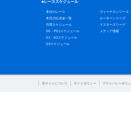
■レーススケジュール
本日のレース
ヴィーナスシリーズ
本日の払戻金一覧
ルーキーシリーズ
月間スケジュール
マスターズリーグ
SG・PG1スケジュール
メディア情報
G1・G2スケジュール
G3スケジュール
本サイトについて
サイトポリシー
プライバシーポリ