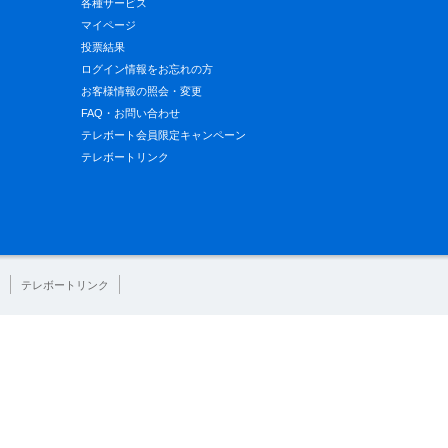
各種サービス
マイページ
投票結果
ログイン情報をお忘れの方
お客様情報の照会・変更
FAQ・お問い合わせ
テレボート会員限定キャンペーン
テレボートリンク
テレボートリンク