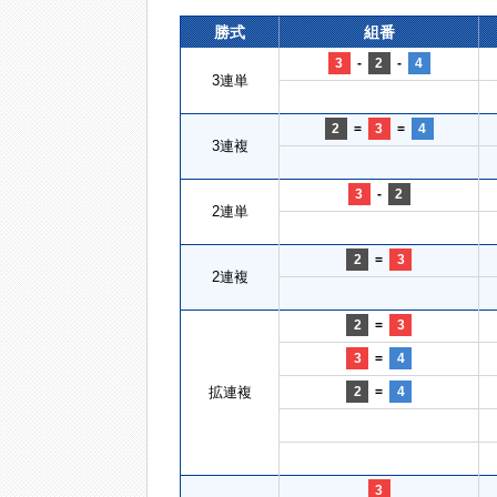
勝式
組番
3
-
2
-
4
3連単
2
=
3
=
4
3連複
3
-
2
2連単
2
=
3
2連複
2
=
3
3
=
4
拡連複
2
=
4
3