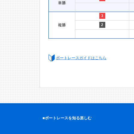
単勝
3
複勝
2
ボートレースガイドはこちら
■ボートレースを知る楽しむ