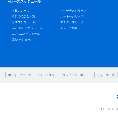
■レーススケジュール
本日のレース
ヴィーナスシリーズ
本日の払戻金一覧
ルーキーシリーズ
月間スケジュール
マスターズリーグ
SG・PG1スケジュール
メディア情報
G1・G2スケジュール
G3スケジュール
本サイトについて
サイトポリシー
プライバシーポリシー
サイトマップ
COPYRIGHT 