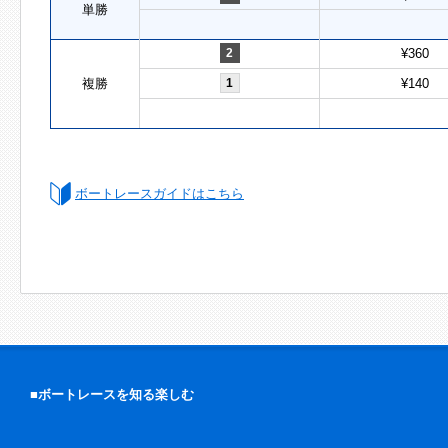
単勝
2
¥360
複勝
1
¥140
ボートレースガイドはこちら
■ボートレースを知る楽しむ