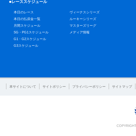
■レーススケジュール
本日のレース
ヴィーナスシリーズ
本日の払戻金一覧
ルーキーシリーズ
月間スケジュール
マスターズリーグ
SG・PG1スケジュール
メディア情報
G1・G2スケジュール
G3スケジュール
本サイトについて
サイトポリシー
プライバシーポリシー
サイトマップ
COPYRIGHT 