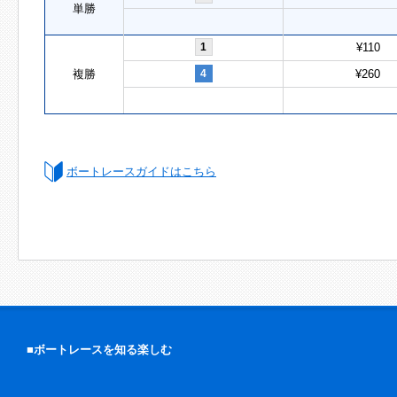
単勝
1
¥110
複勝
4
¥260
ボートレースガイドはこちら
■ボートレースを知る楽しむ