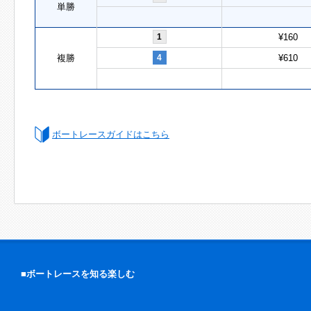
単勝
1
¥160
複勝
4
¥610
ボートレースガイドはこちら
■ボートレースを知る楽しむ