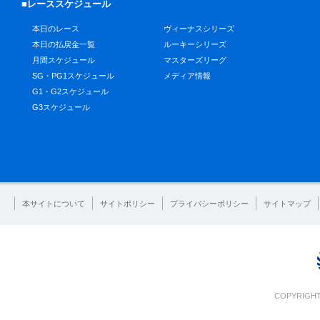
■レーススケジュール
本日のレース
ヴィーナスシリーズ
本日の払戻金一覧
ルーキーシリーズ
月間スケジュール
マスターズリーグ
SG・PG1スケジュール
メディア情報
G1・G2スケジュール
G3スケジュール
本サイトについて
サイトポリシー
プライバシーポリシー
サイトマップ
COPYRIGHT 