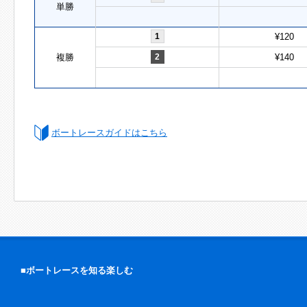
単勝
1
¥120
複勝
2
¥140
ボートレースガイドはこちら
■ボートレースを知る楽しむ