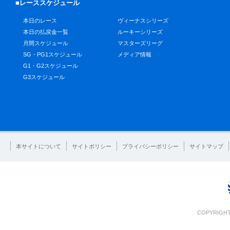
■レーススケジュール
本日のレース
ヴィーナスシリーズ
本日の払戻金一覧
ルーキーシリーズ
月間スケジュール
マスターズリーグ
SG・PG1スケジュール
メディア情報
G1・G2スケジュール
G3スケジュール
本サイトについて
サイトポリシー
プライバシーポリシー
サイトマップ
COPYRIGHT 