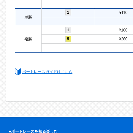
1
¥110
単勝
1
¥100
複勝
5
¥260
ボートレースガイドはこちら
■ボートレースを知る楽しむ