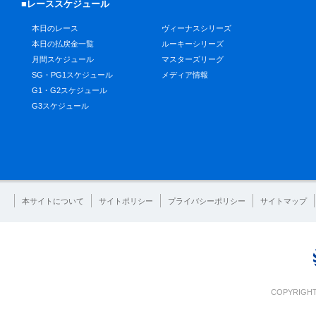
■レーススケジュール
本日のレース
ヴィーナスシリーズ
本日の払戻金一覧
ルーキーシリーズ
月間スケジュール
マスターズリーグ
SG・PG1スケジュール
メディア情報
G1・G2スケジュール
G3スケジュール
本サイトについて
サイトポリシー
プライバシーポリシー
サイトマップ
COPYRIGHT 