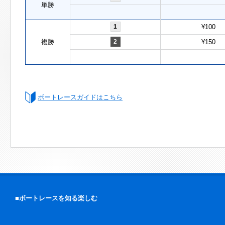
単勝
1
¥100
複勝
2
¥150
ボートレースガイドはこちら
■ボートレースを知る楽しむ