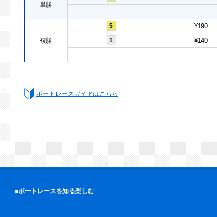
単勝
5
¥190
複勝
1
¥140
ボートレースガイドはこちら
■ボートレースを知る楽しむ