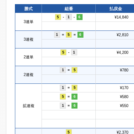
勝式
組番
払戻金
5
-
1
-
6
¥14,840
3連単
1
=
5
=
6
¥2,810
3連複
5
-
1
¥4,200
2連単
1
=
5
¥780
2連複
1
=
5
¥170
5
=
6
¥580
拡連複
1
=
6
¥550
5
¥2,370