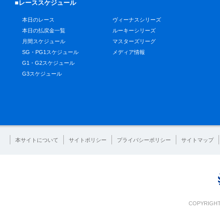
■レーススケジュール
本日のレース
ヴィーナスシリーズ
本日の払戻金一覧
ルーキーシリーズ
月間スケジュール
マスターズリーグ
SG・PG1スケジュール
メディア情報
G1・G2スケジュール
G3スケジュール
本サイトについて
サイトポリシー
プライバシーポリシー
サイトマップ
COPYRIGHT 