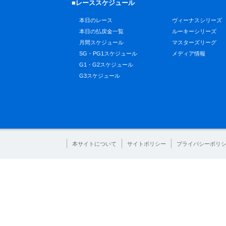
■レーススケジュール
本日のレース
ヴィーナスシリーズ
本日の払戻金一覧
ルーキーシリーズ
月間スケジュール
マスターズリーグ
SG・PG1スケジュール
メディア情報
G1・G2スケジュール
G3スケジュール
本サイトについて
サイトポリシー
プライバシーポリ