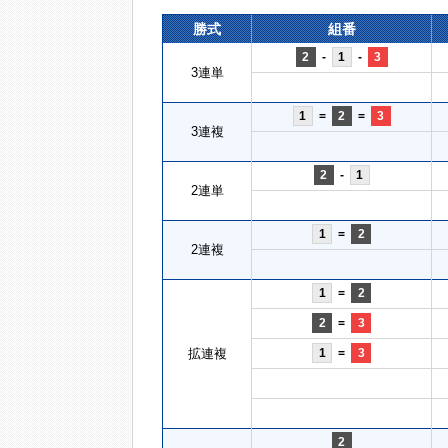
勝式
組番
2
-
1
-
3
3連単
1
=
2
=
3
3連複
2
-
1
2連単
1
=
2
2連複
1
=
2
2
=
3
拡連複
1
=
3
2