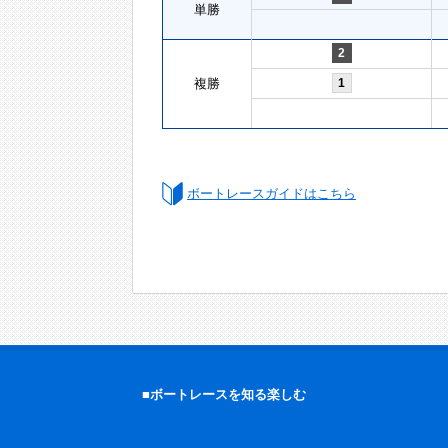
単勝
2
複勝
1
ボートレースガイドはこちら
■ボートレースを知る楽しむ