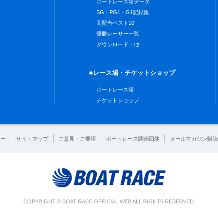
ボートレース場データ
SG・PG1・G1記録集
高配当ベスト10
優勝レーサー一覧
ダウンロード・他
■レース場・チケットショップ
ボートレース場
チケットショップ
シー
サイトマップ
ご意見・ご要望
ボートレース関係団体
メールマガジン購読
COPYRIGHT © BOAT RACE OFFICIAL WEB ALL RIGHTS RESERVED.