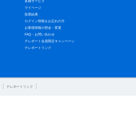
各種サービス
マイページ
投票結果
ログイン情報をお忘れの方
お客様情報の照会・変更
FAQ・お問い合わせ
テレボート会員限定キャンペーン
テレボートリンク
テレボートリンク