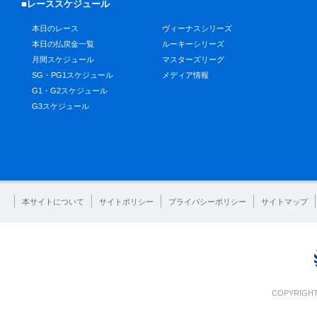
■レーススケジュール
本日のレース
ヴィーナスシリーズ
本日の払戻金一覧
ルーキーシリーズ
月間スケジュール
マスターズリーグ
SG・PG1スケジュール
メディア情報
G1・G2スケジュール
G3スケジュール
本サイトについて
サイトポリシー
プライバシーポリシー
サイトマップ
COPYRIGHT 