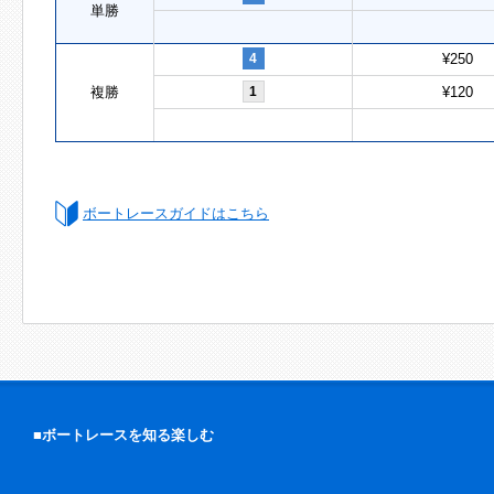
単勝
4
¥250
複勝
1
¥120
ボートレースガイドはこちら
■ボートレースを知る楽しむ