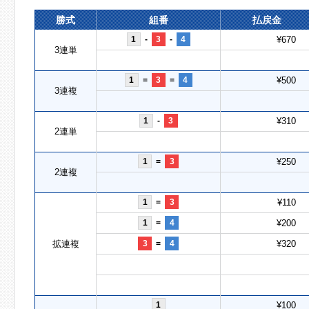
勝式
組番
払戻金
1
-
3
-
4
¥670
3連単
1
=
3
=
4
¥500
3連複
1
-
3
¥310
2連単
1
=
3
¥250
2連複
1
=
3
¥110
1
=
4
¥200
拡連複
3
=
4
¥320
1
¥100