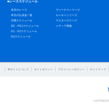
■レーススケジュール
本日のレース
ヴィーナスシリーズ
本日の払戻金一覧
ルーキーシリーズ
月間スケジュール
マスターズリーグ
SG・PG1スケジュール
メディア情報
G1・G2スケジュール
G3スケジュール
本サイトについて
サイトポリシー
プライバシーポリシー
サイトマップ
COPYRIGHT 