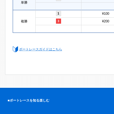
単勝
1
¥100
複勝
3
¥200
ボートレースガイドはこちら
■ボートレースを知る楽しむ