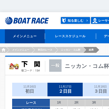
知る楽しむ
レーサ
メインメニュー
レーススケジュール
デ
HOME
メインメニュー
本日のレース
ニッカン・コム杯
結果
ニッカン・コム杯
11月16日
11月17日
11月18日
初日
２日目
３日目
レース
1R
2R
3R