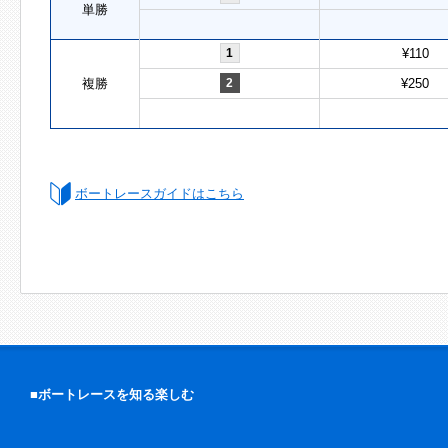
単勝
1
¥110
複勝
2
¥250
ボートレースガイドはこちら
■ボートレースを知る楽しむ