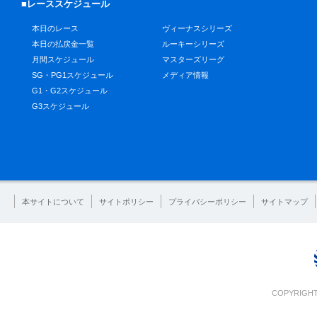
■レーススケジュール
本日のレース
ヴィーナスシリーズ
本日の払戻金一覧
ルーキーシリーズ
月間スケジュール
マスターズリーグ
SG・PG1スケジュール
メディア情報
G1・G2スケジュール
G3スケジュール
本サイトについて
サイトポリシー
プライバシーポリシー
サイトマップ
COPYRIGHT 