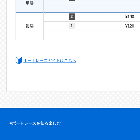
単勝
2
¥190
複勝
1
¥120
ボートレースガイドはこちら
■ボートレースを知る楽しむ