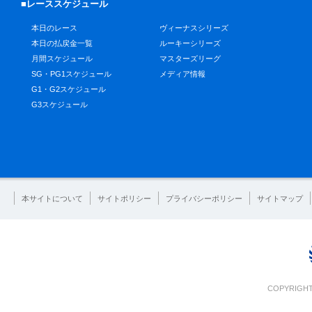
■レーススケジュール
本日のレース
ヴィーナスシリーズ
本日の払戻金一覧
ルーキーシリーズ
月間スケジュール
マスターズリーグ
SG・PG1スケジュール
メディア情報
G1・G2スケジュール
G3スケジュール
本サイトについて
サイトポリシー
プライバシーポリシー
サイトマップ
COPYRIGHT 