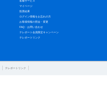
各種サービス
マイページ
投票結果
ログイン情報をお忘れの方
お客様情報の照会・変更
FAQ・お問い合わせ
テレボート会員限定キャンペーン
テレボートリンク
テレボートリンク