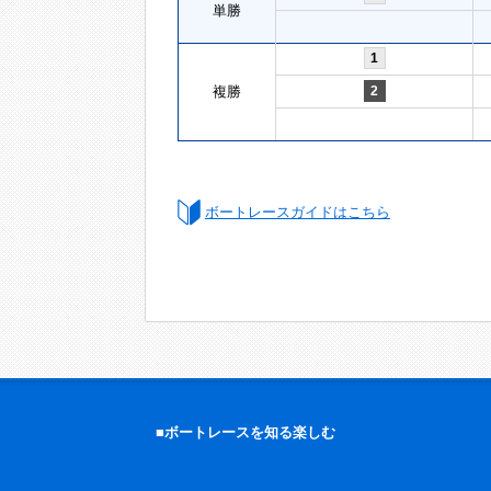
単勝
1
複勝
2
ボートレースガイドはこちら
■ボートレースを知る楽しむ