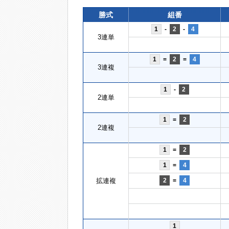
勝式
組番
1
-
2
-
4
3連単
1
=
2
=
4
3連複
1
-
2
2連単
1
=
2
2連複
1
=
2
1
=
4
拡連複
2
=
4
1