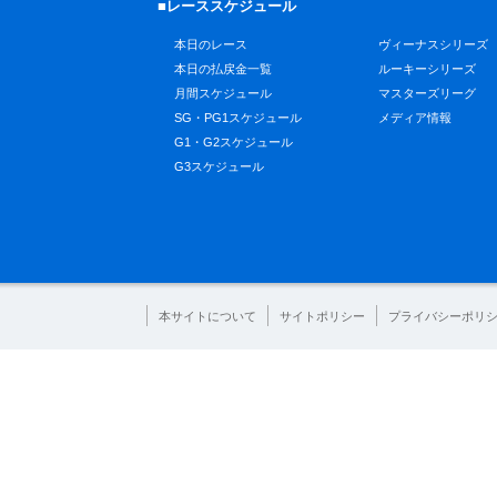
■レーススケジュール
本日のレース
ヴィーナスシリーズ
本日の払戻金一覧
ルーキーシリーズ
月間スケジュール
マスターズリーグ
SG・PG1スケジュール
メディア情報
G1・G2スケジュール
G3スケジュール
本サイトについて
サイトポリシー
プライバシーポリ