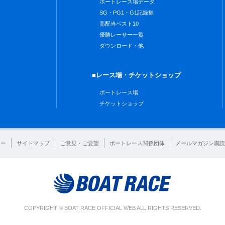
ボートレース場データ
SG・PG1・G1記録集
高配当ベスト10
優勝レーサー一覧
ダウンロード・他
■レース場・チケットショップ
ボートレース場
チケットショップ
シー
サイトマップ
ご意見・ご要望
ボートレース関係団体
メールマガジン購読
COPYRIGHT © BOAT RACE OFFICIAL WEB ALL RIGHTS RESERVED.