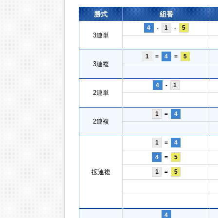
勝式
組番
4
-
1
-
5
3連単
1
=
4
=
5
3連複
4
-
1
2連単
1
=
4
2連複
1
=
4
4
=
5
拡連複
1
=
5
4