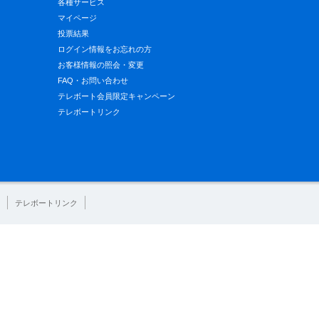
各種サービス
マイページ
投票結果
ログイン情報をお忘れの方
お客様情報の照会・変更
FAQ・お問い合わせ
テレボート会員限定キャンペーン
テレボートリンク
テレボートリンク