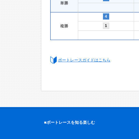
単勝
4
複勝
1
ボートレースガイドはこちら
■ボートレースを知る楽しむ