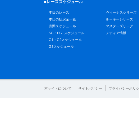
■レーススケジュール
本日のレース
ヴィーナスシリーズ
本日の払戻金一覧
ルーキーシリーズ
月間スケジュール
マスターズリーグ
SG・PG1スケジュール
メディア情報
G1・G2スケジュール
G3スケジュール
本サイトについて
サイトポリシー
プライバシーポリ