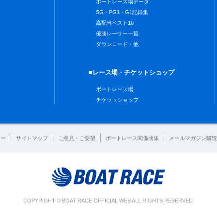
ボートレース場データ
SG・PG1・G1記録集
高配当ベスト10
優勝レーサー一覧
ダウンロード・他
■レース場・チケットショップ
ボートレース場
チケットショップ
シー
サイトマップ
ご意見・ご要望
ボートレース関係団体
メールマガジン購読
COPYRIGHT © BOAT RACE OFFICIAL WEB ALL RIGHTS RESERVED.