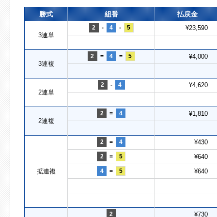
勝式
組番
払戻金
2
-
4
-
5
¥23,590
3連単
2
=
4
=
5
¥4,000
3連複
2
-
4
¥4,620
2連単
2
=
4
¥1,810
2連複
2
=
4
¥430
2
=
5
¥640
拡連複
4
=
5
¥640
2
¥730