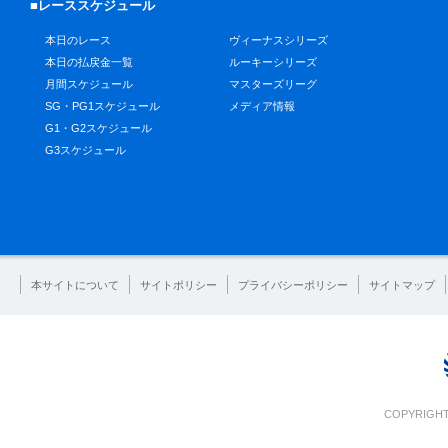
■レーススケジュール
本日のレース
ヴィーナスシリーズ
本日の払戻金一覧
ルーキーシリーズ
月間スケジュール
マスターズリーグ
SG・PG1スケジュール
メディア情報
G1・G2スケジュール
G3スケジュール
本サイトについて
サイトポリシー
プライバシーポリシー
サイトマップ
COPYRIGHT 