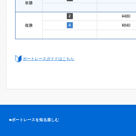
単勝
2
¥480
複勝
4
¥840
ボートレースガイドはこちら
■ボートレースを知る楽しむ