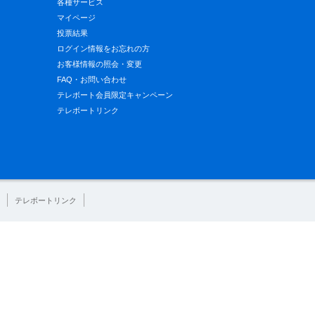
各種サービス
マイページ
投票結果
ログイン情報をお忘れの方
お客様情報の照会・変更
FAQ・お問い合わせ
テレボート会員限定キャンペーン
テレボートリンク
テレボートリンク