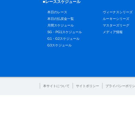
■レーススケジュール
本日のレース
ヴィーナスシリーズ
本日の払戻金一覧
ルーキーシリーズ
月間スケジュール
マスターズリーグ
SG・PG1スケジュール
メディア情報
G1・G2スケジュール
G3スケジュール
本サイトについて
サイトポリシー
プライバシーポリ