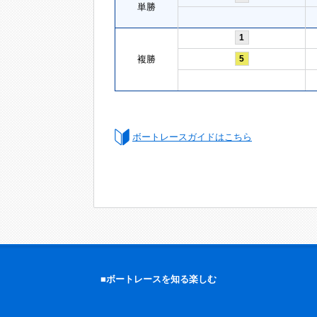
単勝
1
複勝
5
ボートレースガイドはこちら
■ボートレースを知る楽しむ