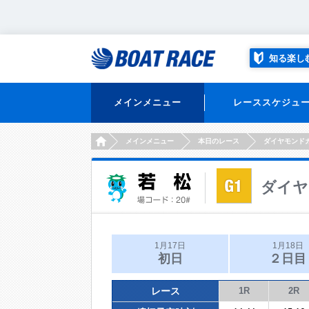
知る楽し
メインメニュー
レーススケジュ
HOME
メインメニュー
本日のレース
ダイヤモンド
ダイヤ
1月17日
1月18日
初日
２日目
レース
1R
2R