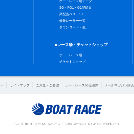
ボートレース場データ
SG・PG1・G1記録集
高配当ベスト10
優勝レーサー一覧
ダウンロード・他
■レース場・チケットショップ
ボートレース場
チケットショップ
シー
サイトマップ
ご意見・ご要望
ボートレース関係団体
メールマガジン購読
COPYRIGHT © BOAT RACE OFFICIAL WEB ALL RIGHTS RESERVED.