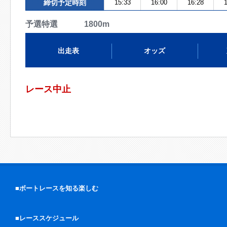
締切予定時刻
15:33
16:00
16:28
1
予選特選 1800m
出走表
オッズ
レース中止
■ボートレースを知る楽しむ
■レーススケジュール