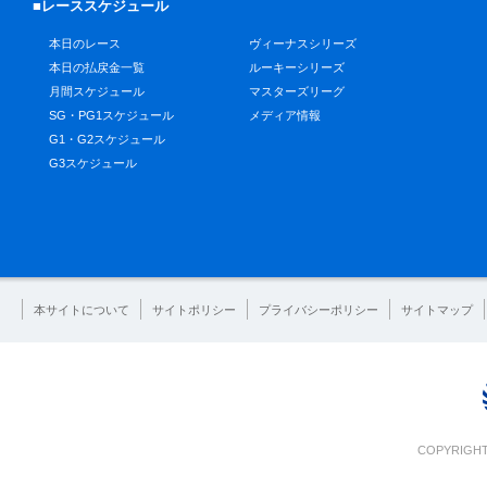
■レーススケジュール
本日のレース
ヴィーナスシリーズ
本日の払戻金一覧
ルーキーシリーズ
月間スケジュール
マスターズリーグ
SG・PG1スケジュール
メディア情報
G1・G2スケジュール
G3スケジュール
本サイトについて
サイトポリシー
プライバシーポリシー
サイトマップ
COPYRIGHT 