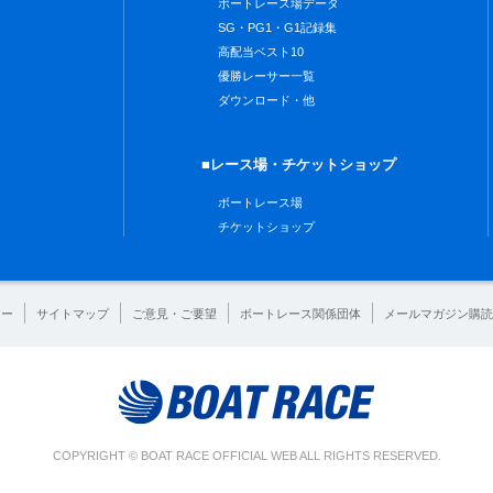
ボートレース場データ
SG・PG1・G1記録集
高配当ベスト10
優勝レーサー一覧
ダウンロード・他
■レース場・チケットショップ
ボートレース場
チケットショップ
シー
サイトマップ
ご意見・ご要望
ボートレース関係団体
メールマガジン購読
COPYRIGHT © BOAT RACE OFFICIAL WEB ALL RIGHTS RESERVED.