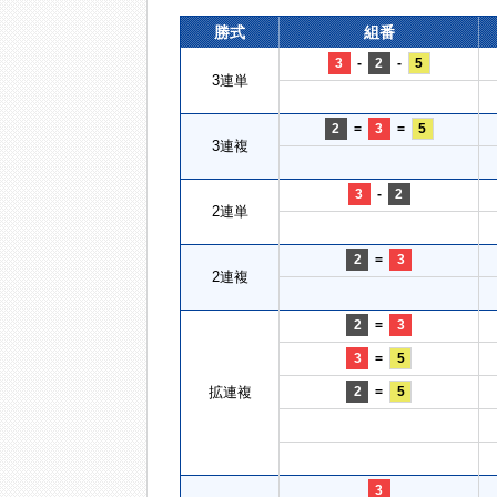
勝式
組番
3
-
2
-
5
3連単
2
=
3
=
5
3連複
3
-
2
2連単
2
=
3
2連複
2
=
3
3
=
5
拡連複
2
=
5
3