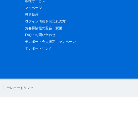
各種サービス
マイページ
投票結果
ログイン情報をお忘れの方
お客様情報の照会・変更
FAQ・お問い合わせ
テレボート会員限定キャンペーン
テレボートリンク
テレボートリンク