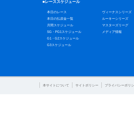
■レーススケジュール
本日のレース
ヴィーナスシリーズ
本日の払戻金一覧
ルーキーシリーズ
月間スケジュール
マスターズリーグ
SG・PG1スケジュール
メディア情報
G1・G2スケジュール
G3スケジュール
本サイトについて
サイトポリシー
プライバシーポリ