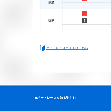
単勝
3
複勝
2
ボートレースガイドはこちら
■ボートレースを知る楽しむ