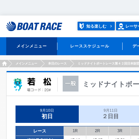
知る楽しむ
レーサ
メインメニュー
レーススケジュール
デ
HOME
メインメニュー
本日のレース
ミッドナイトボートレース第４２回日本財
ミッドナイトボー
9月10日
9月11日
初日
２日目
レース
1R
2R
3R