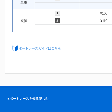
単勝
1
¥100
複勝
2
¥110
ボートレースガイドはこちら
■ボートレースを知る楽しむ