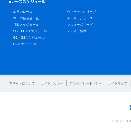
■レーススケジュール
本日のレース
ヴィーナスシリーズ
本日の払戻金一覧
ルーキーシリーズ
月間スケジュール
マスターズリーグ
SG・PG1スケジュール
メディア情報
G1・G2スケジュール
G3スケジュール
本サイトについて
サイトポリシー
プライバシーポリシー
サイトマップ
COPYRIGHT 