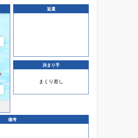
返還
決まり手
まくり差し
備考