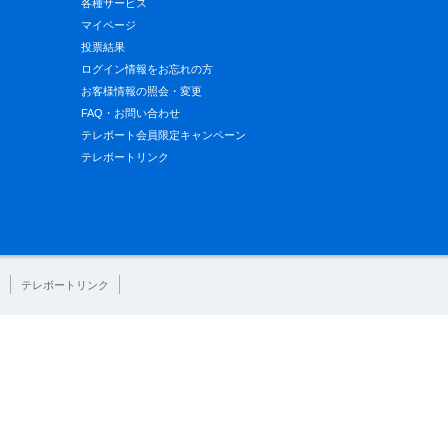
各種サービス
マイページ
投票結果
ログイン情報をお忘れの方
お客様情報の照会・変更
FAQ・お問い合わせ
テレボート会員限定キャンペーン
テレボートリンク
テレボートリンク