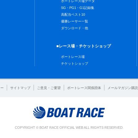
ボートレース場データ
SG・PG1・G1記録集
高配当ベスト10
優勝レーサー一覧
ダウンロード・他
■レース場・チケットショップ
ボートレース場
チケットショップ
シー
サイトマップ
ご意見・ご要望
ボートレース関係団体
メールマガジン購読
COPYRIGHT © BOAT RACE OFFICIAL WEB ALL RIGHTS RESERVED.