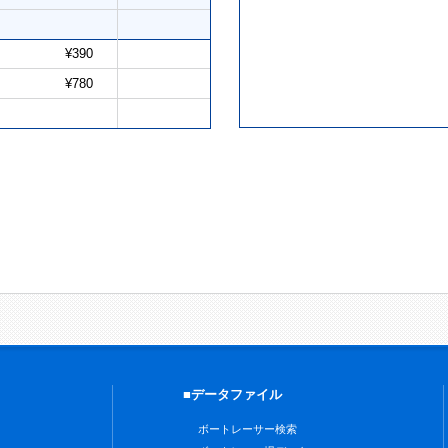
¥390
¥780
■データファイル
ボートレーサー検索