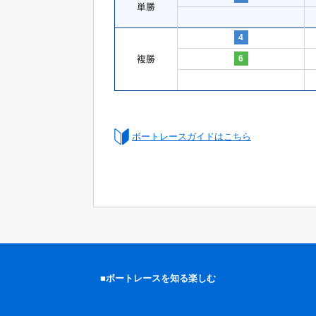
単勝
4
複勝
6
ボートレースガイドはこちら
■ボートレースを知る楽しむ