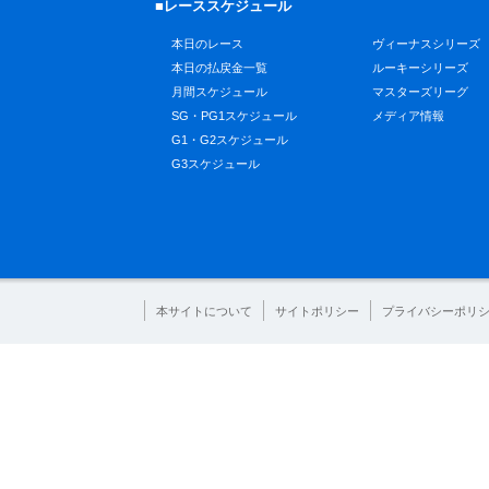
■レーススケジュール
本日のレース
ヴィーナスシリーズ
本日の払戻金一覧
ルーキーシリーズ
月間スケジュール
マスターズリーグ
SG・PG1スケジュール
メディア情報
G1・G2スケジュール
G3スケジュール
本サイトについて
サイトポリシー
プライバシーポリ