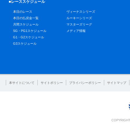
■レーススケジュール
本日のレース
ヴィーナスシリーズ
本日の払戻金一覧
ルーキーシリーズ
月間スケジュール
マスターズリーグ
SG・PG1スケジュール
メディア情報
G1・G2スケジュール
G3スケジュール
本サイトについて
サイトポリシー
プライバシーポリシー
サイトマップ
COPYRIGHT 