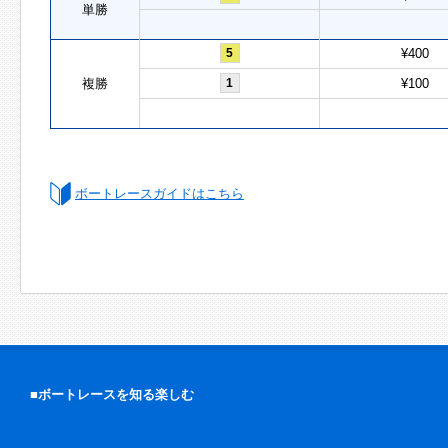
単勝
5
¥400
複勝
1
¥100
ボートレースガイドはこちら
■ボートレースを知る楽しむ