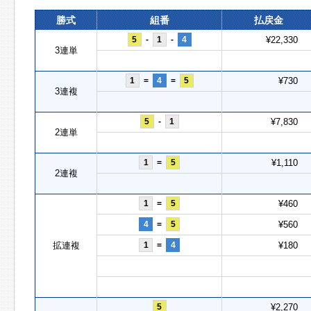
勝式
組番
払戻金
5
-
1
-
4
¥22,330
3連単
1
=
4
=
5
¥730
3連複
5
-
1
¥7,830
2連単
1
=
5
¥1,110
2連複
1
=
5
¥460
4
=
5
¥560
拡連複
1
=
4
¥180
5
¥2,270