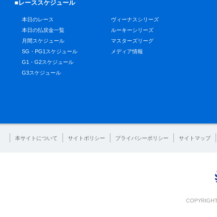
■レーススケジュール
本日のレース
ヴィーナスシリーズ
本日の払戻金一覧
ルーキーシリーズ
月間スケジュール
マスターズリーグ
SG・PG1スケジュール
メディア情報
G1・G2スケジュール
G3スケジュール
本サイトについて
サイトポリシー
プライバシーポリシー
サイトマップ
COPYRIGHT 