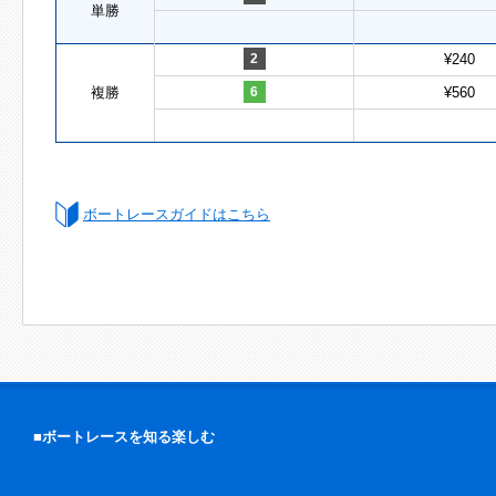
単勝
2
¥240
複勝
6
¥560
ボートレースガイドはこちら
■ボートレースを知る楽しむ