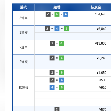
勝式
組番
払戻金
2
-
6
-
4
¥84,670
3連単
2
=
4
=
6
¥6,840
3連複
2
-
6
¥13,830
2連単
2
=
6
¥5,240
2連複
2
=
6
¥1,650
2
=
4
¥500
拡連複
4
=
6
¥910
2
¥570