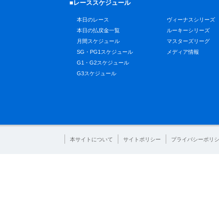
■レーススケジュール
本日のレース
ヴィーナスシリーズ
本日の払戻金一覧
ルーキーシリーズ
月間スケジュール
マスターズリーグ
SG・PG1スケジュール
メディア情報
G1・G2スケジュール
G3スケジュール
本サイトについて
サイトポリシー
プライバシーポリ