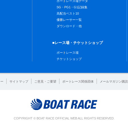
ボートレース場データ
SG・PG1・G1記録集
高配当ベスト10
優勝レーサー一覧
ダウンロード・他
■レース場・チケットショップ
ボートレース場
チケットショップ
シー
サイトマップ
ご意見・ご要望
ボートレース関係団体
メールマガジン購読
COPYRIGHT © BOAT RACE OFFICIAL WEB ALL RIGHTS RESERVED.