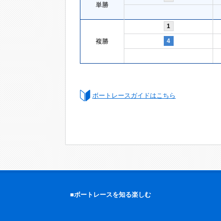
単勝
1
複勝
4
ボートレースガイドはこちら
■ボートレースを知る楽しむ