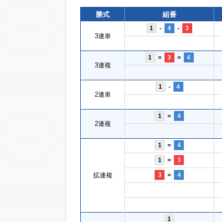
勝式
組番
1
-
4
-
3
3連単
1
=
3
=
4
3連複
1
-
4
2連単
1
=
4
2連複
1
=
4
1
=
3
拡連複
3
=
4
1