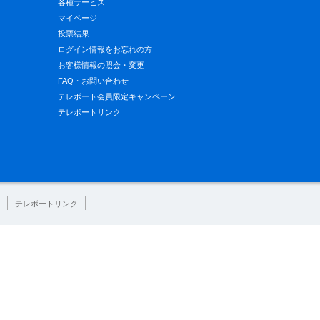
各種サービス
マイページ
投票結果
ログイン情報をお忘れの方
お客様情報の照会・変更
FAQ・お問い合わせ
テレボート会員限定キャンペーン
テレボートリンク
テレボートリンク