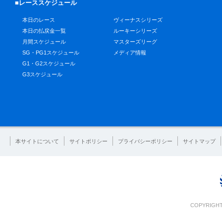
■レーススケジュール
本日のレース
ヴィーナスシリーズ
本日の払戻金一覧
ルーキーシリーズ
月間スケジュール
マスターズリーグ
SG・PG1スケジュール
メディア情報
G1・G2スケジュール
G3スケジュール
本サイトについて
サイトポリシー
プライバシーポリシー
サイトマップ
COPYRIGHT 