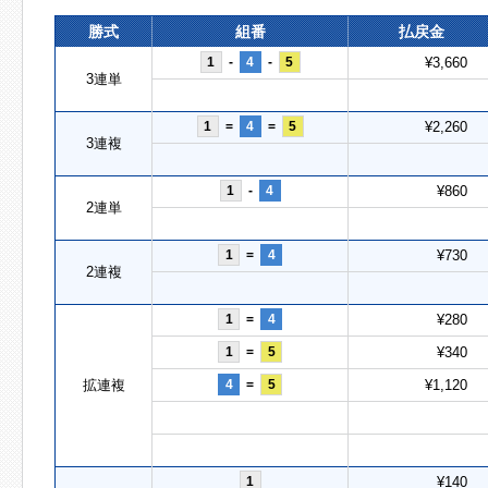
勝式
組番
払戻金
1
-
4
-
5
¥3,660
3連単
1
=
4
=
5
¥2,260
3連複
1
-
4
¥860
2連単
1
=
4
¥730
2連複
1
=
4
¥280
1
=
5
¥340
拡連複
4
=
5
¥1,120
1
¥140