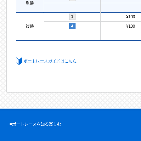
単勝
1
¥100
複勝
4
¥100
ボートレースガイドはこちら
■ボートレースを知る楽しむ