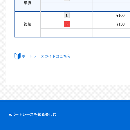
単勝
1
¥100
複勝
3
¥130
ボートレースガイドはこちら
■ボートレースを知る楽しむ