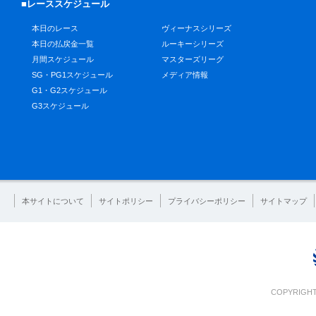
■レーススケジュール
本日のレース
ヴィーナスシリーズ
本日の払戻金一覧
ルーキーシリーズ
月間スケジュール
マスターズリーグ
SG・PG1スケジュール
メディア情報
G1・G2スケジュール
G3スケジュール
本サイトについて
サイトポリシー
プライバシーポリシー
サイトマップ
COPYRIGHT 