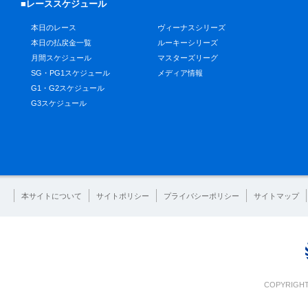
■レーススケジュール
本日のレース
ヴィーナスシリーズ
本日の払戻金一覧
ルーキーシリーズ
月間スケジュール
マスターズリーグ
SG・PG1スケジュール
メディア情報
G1・G2スケジュール
G3スケジュール
本サイトについて
サイトポリシー
プライバシーポリシー
サイトマップ
COPYRIGHT 