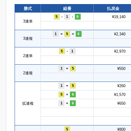
勝式
組番
払戻金
5
-
1
-
6
¥19,140
3連単
1
=
5
=
6
¥2,340
3連複
5
-
1
¥2,970
2連単
1
=
5
¥550
2連複
1
=
5
¥260
5
=
6
¥1,570
拡連複
1
=
6
¥650
5
¥800