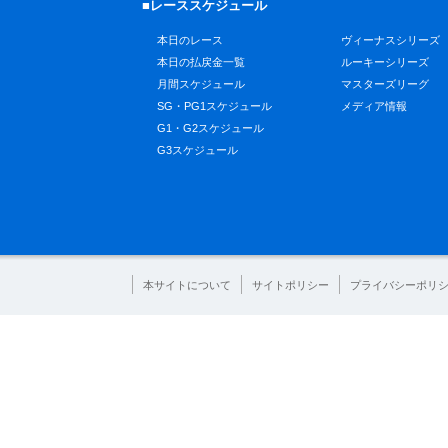
■レーススケジュール
本日のレース
ヴィーナスシリーズ
本日の払戻金一覧
ルーキーシリーズ
月間スケジュール
マスターズリーグ
SG・PG1スケジュール
メディア情報
G1・G2スケジュール
G3スケジュール
本サイトについて
サイトポリシー
プライバシーポリ