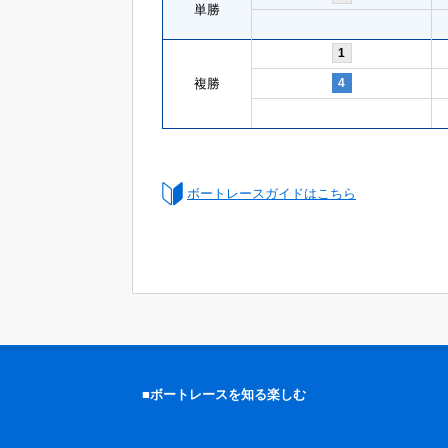
単勝
1
複勝
4
ボートレースガイドはこちら
■ボートレースを知る楽しむ