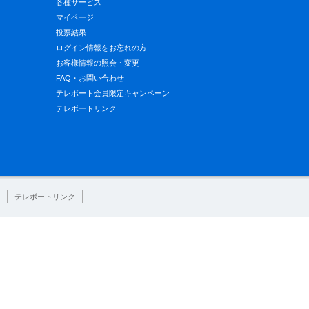
各種サービス
マイページ
投票結果
ログイン情報をお忘れの方
お客様情報の照会・変更
FAQ・お問い合わせ
テレボート会員限定キャンペーン
テレボートリンク
テレボートリンク