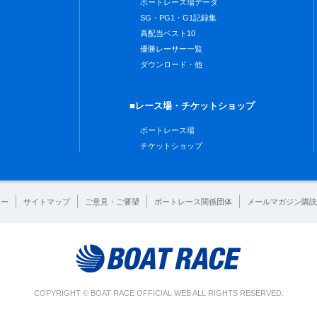
ボートレース場データ
SG・PG1・G1記録集
高配当ベスト10
優勝レーサー一覧
ダウンロード・他
■レース場・チケットショップ
ボートレース場
チケットショップ
シー
サイトマップ
ご意見・ご要望
ボートレース関係団体
メールマガジン購読
COPYRIGHT © BOAT RACE OFFICIAL WEB ALL RIGHTS RESERVED.