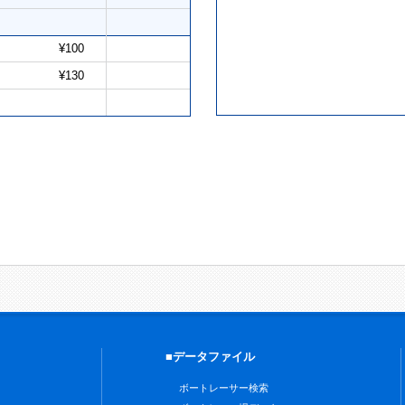
¥100
¥130
■データファイル
ボートレーサー検索