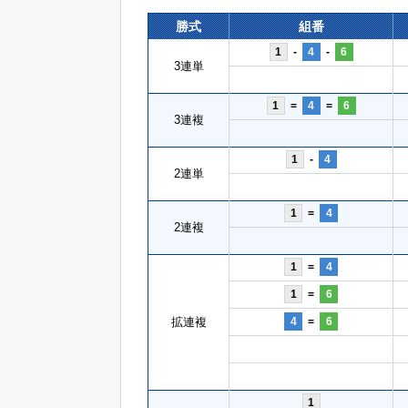
勝式
組番
1
-
4
-
6
3連単
1
=
4
=
6
3連複
1
-
4
2連単
1
=
4
2連複
1
=
4
1
=
6
拡連複
4
=
6
1