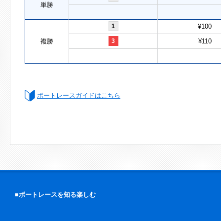
単勝
1
¥100
複勝
3
¥110
ボートレースガイドはこちら
■ボートレースを知る楽しむ