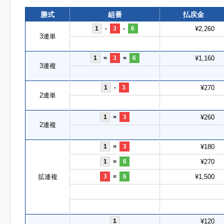
勝式
組番
払戻金
1
-
3
-
6
¥2,260
3連単
1
=
3
=
6
¥1,160
3連複
1
-
3
¥270
2連単
1
=
3
¥260
2連複
1
=
3
¥180
1
=
6
¥270
拡連複
3
=
6
¥1,500
1
¥120