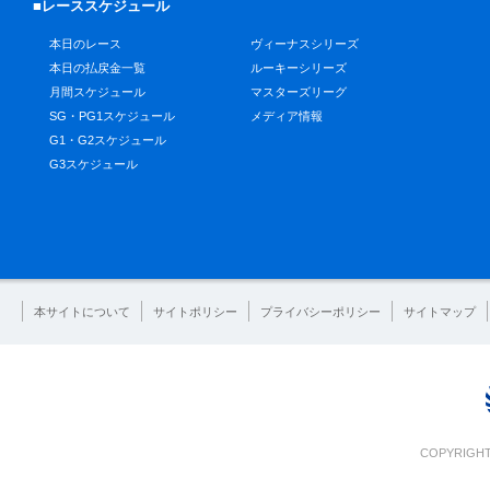
■レーススケジュール
本日のレース
ヴィーナスシリーズ
本日の払戻金一覧
ルーキーシリーズ
月間スケジュール
マスターズリーグ
SG・PG1スケジュール
メディア情報
G1・G2スケジュール
G3スケジュール
本サイトについて
サイトポリシー
プライバシーポリシー
サイトマップ
COPYRIGHT 