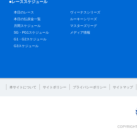
■レーススケジュール
本日のレース
ヴィーナスシリーズ
本日の払戻金一覧
ルーキーシリーズ
月間スケジュール
マスターズリーグ
SG・PG1スケジュール
メディア情報
G1・G2スケジュール
G3スケジュール
本サイトについて
サイトポリシー
プライバシーポリシー
サイトマップ
COPYRIGHT 