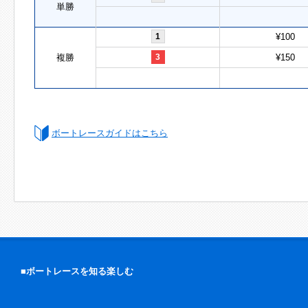
単勝
1
¥100
複勝
3
¥150
ボートレースガイドはこちら
■ボートレースを知る楽しむ