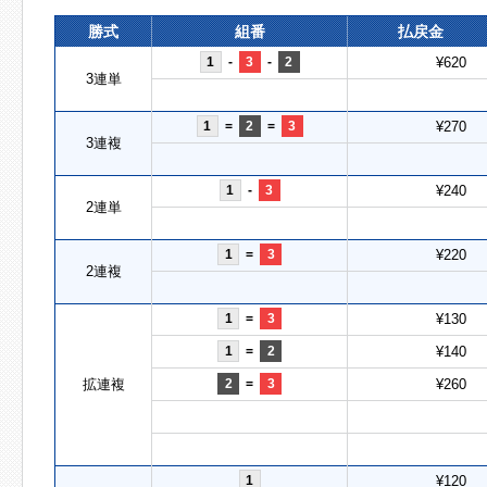
勝式
組番
払戻金
1
-
3
-
2
¥620
3連単
1
=
2
=
3
¥270
3連複
1
-
3
¥240
2連単
1
=
3
¥220
2連複
1
=
3
¥130
1
=
2
¥140
拡連複
2
=
3
¥260
1
¥120