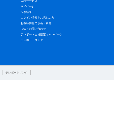
各種サービス
マイページ
投票結果
ログイン情報をお忘れの方
お客様情報の照会・変更
FAQ・お問い合わせ
テレボート会員限定キャンペーン
テレボートリンク
テレボートリンク