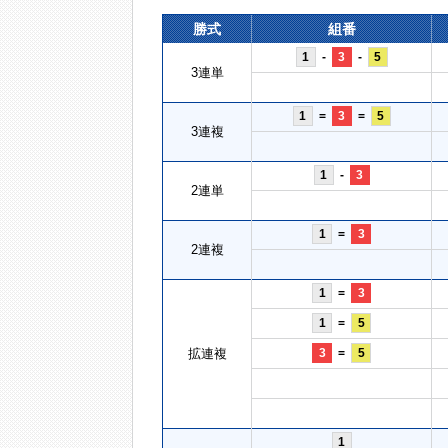
勝式
組番
1
-
3
-
5
3連単
1
=
3
=
5
3連複
1
-
3
2連単
1
=
3
2連複
1
=
3
1
=
5
拡連複
3
=
5
1