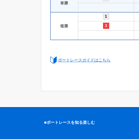
単勝
1
複勝
3
ボートレースガイドはこちら
■ボートレースを知る楽しむ