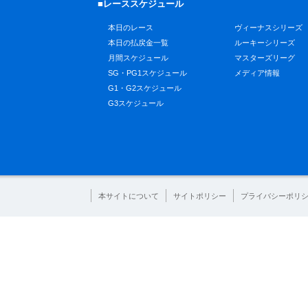
■レーススケジュール
本日のレース
ヴィーナスシリーズ
本日の払戻金一覧
ルーキーシリーズ
月間スケジュール
マスターズリーグ
SG・PG1スケジュール
メディア情報
G1・G2スケジュール
G3スケジュール
本サイトについて
サイトポリシー
プライバシーポリ