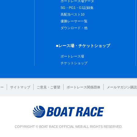
ボートレース場データ
SG・PG1・G1記録集
高配当ベスト10
優勝レーサー一覧
ダウンロード・他
■レース場・チケットショップ
ボートレース場
チケットショップ
シー
サイトマップ
ご意見・ご要望
ボートレース関係団体
メールマガジン購読
COPYRIGHT © BOAT RACE OFFICIAL WEB ALL RIGHTS RESERVED.