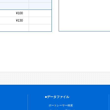
¥100
¥130
■データファイル
ボートレーサー検索