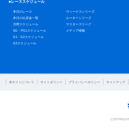
■レーススケジュール
本日のレース
ヴィーナスシリーズ
本日の払戻金一覧
ルーキーシリーズ
月間スケジュール
マスターズリーグ
SG・PG1スケジュール
メディア情報
G1・G2スケジュール
G3スケジュール
本サイトについて
サイトポリシー
プライバシーポリシー
サイトマップ
COPYRIGHT 