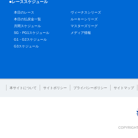
■レーススケジュール
本日のレース
ヴィーナスシリーズ
本日の払戻金一覧
ルーキーシリーズ
月間スケジュール
マスターズリーグ
SG・PG1スケジュール
メディア情報
G1・G2スケジュール
G3スケジュール
本サイトについて
サイトポリシー
プライバシーポリシー
サイトマップ
COPYRIGHT 