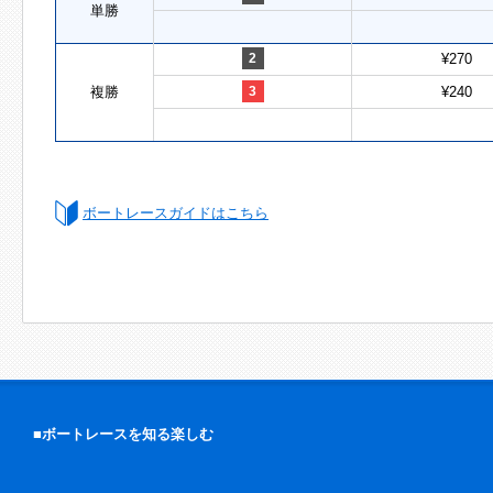
単勝
2
¥270
複勝
3
¥240
ボートレースガイドはこちら
■ボートレースを知る楽しむ