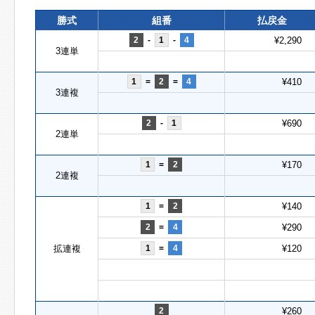
勝式
組番
払戻金
2
-
1
-
4
¥2,290
3連単
1
=
2
=
4
¥410
3連複
2
-
1
¥690
2連単
1
=
2
¥170
2連複
1
=
2
¥140
2
=
4
¥290
拡連複
1
=
4
¥120
2
¥260