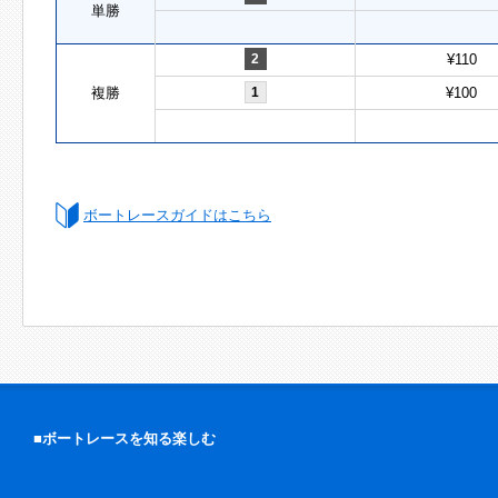
単勝
2
¥110
複勝
1
¥100
ボートレースガイドはこちら
■ボートレースを知る楽しむ