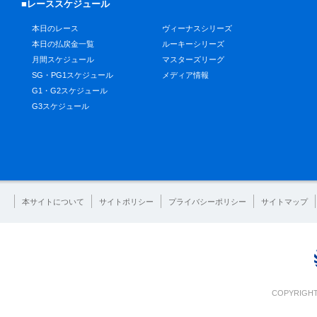
■レーススケジュール
本日のレース
ヴィーナスシリーズ
本日の払戻金一覧
ルーキーシリーズ
月間スケジュール
マスターズリーグ
SG・PG1スケジュール
メディア情報
G1・G2スケジュール
G3スケジュール
本サイトについて
サイトポリシー
プライバシーポリシー
サイトマップ
COPYRIGHT 