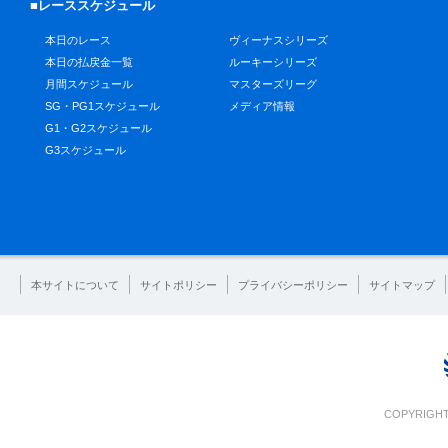
■レーススケジュール
本日のレース
ヴィーナスシリーズ
本日の払戻金一覧
ルーキーシリーズ
月間スケジュール
マスターズリーグ
SG・PG1スケジュール
メディア情報
G1・G2スケジュール
G3スケジュール
本サイトについて
サイトポリシー
プライバシーポリシー
サイトマップ
COPYRIGHT 