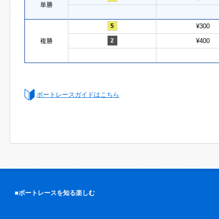
単勝
5
¥300
複勝
2
¥400
ボートレースガイドはこちら
■ボートレースを知る楽しむ