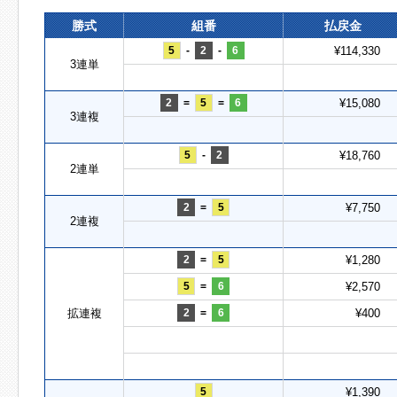
勝式
組番
払戻金
5
-
2
-
6
¥114,330
3連単
2
=
5
=
6
¥15,080
3連複
5
-
2
¥18,760
2連単
2
=
5
¥7,750
2連複
2
=
5
¥1,280
5
=
6
¥2,570
拡連複
2
=
6
¥400
5
¥1,390