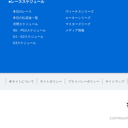
■レーススケジュール
本日のレース
ヴィーナスシリーズ
本日の払戻金一覧
ルーキーシリーズ
月間スケジュール
マスターズリーグ
SG・PG1スケジュール
メディア情報
G1・G2スケジュール
G3スケジュール
本サイトについて
サイトポリシー
プライバシーポリシー
サイトマップ
COPYRIGHT 