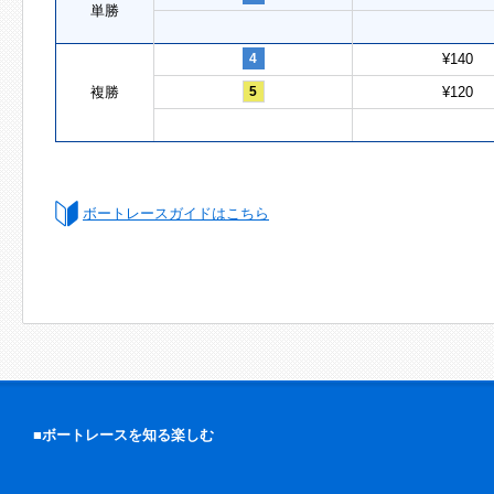
単勝
4
¥140
複勝
5
¥120
ボートレースガイドはこちら
■ボートレースを知る楽しむ