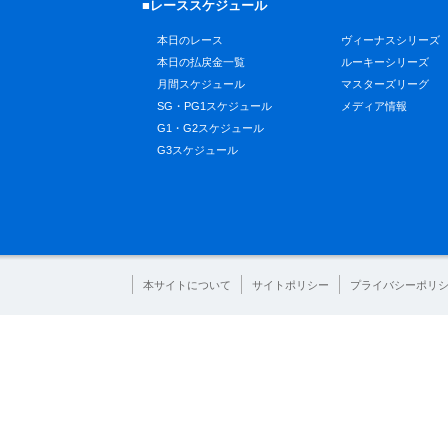
■レーススケジュール
本日のレース
ヴィーナスシリーズ
本日の払戻金一覧
ルーキーシリーズ
月間スケジュール
マスターズリーグ
SG・PG1スケジュール
メディア情報
G1・G2スケジュール
G3スケジュール
本サイトについて
サイトポリシー
プライバシーポリ