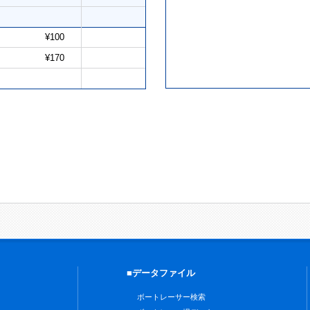
¥100
¥170
■データファイル
ボートレーサー検索