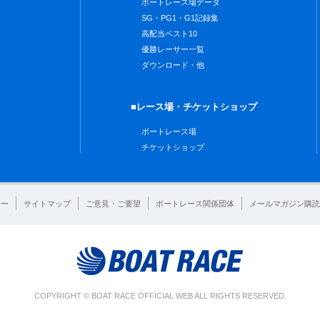
ボートレース場データ
SG・PG1・G1記録集
高配当ベスト10
優勝レーサー一覧
ダウンロード・他
■レース場・チケットショップ
ボートレース場
チケットショップ
シー
サイトマップ
ご意見・ご要望
ボートレース関係団体
メールマガジン購読
COPYRIGHT © BOAT RACE OFFICIAL WEB ALL RIGHTS RESERVED.