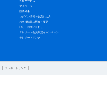
各種サービス
マイページ
投票結果
ログイン情報をお忘れの方
お客様情報の照会・変更
FAQ・お問い合わせ
テレボート会員限定キャンペーン
テレボートリンク
テレボートリンク