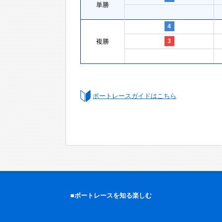
単勝
4
複勝
3
ボートレースガイドはこちら
■ボートレースを知る楽しむ