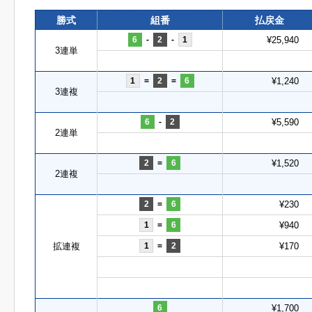
勝式
組番
払戻金
6
-
2
-
1
¥25,940
3連単
1
=
2
=
6
¥1,240
3連複
6
-
2
¥5,590
2連単
2
=
6
¥1,520
2連複
2
=
6
¥230
1
=
6
¥940
拡連複
1
=
2
¥170
6
¥1,700