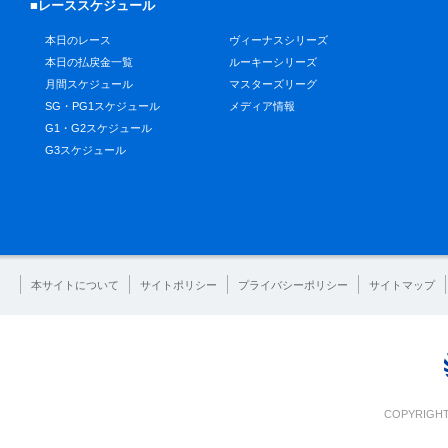
■レーススケジュール
本日のレース
ヴィーナスシリーズ
本日の払戻金一覧
ルーキーシリーズ
月間スケジュール
マスターズリーグ
SG・PG1スケジュール
メディア情報
G1・G2スケジュール
G3スケジュール
本サイトについて
サイトポリシー
プライバシーポリシー
サイトマップ
COPYRIGHT 