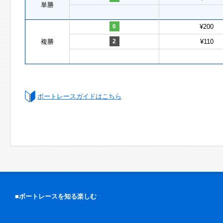
単勝
6
¥200
複勝
2
¥110
ボートレースガイドはこちら
■ボートレースを知る楽しむ