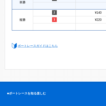
単勝
2
¥140
複勝
3
¥220
ボートレースガイドはこちら
■ボートレースを知る楽しむ