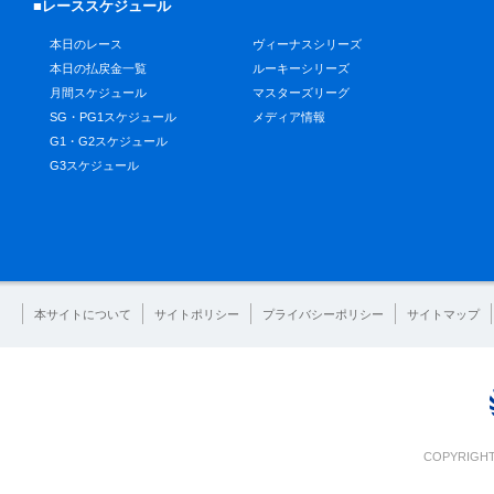
■レーススケジュール
本日のレース
ヴィーナスシリーズ
本日の払戻金一覧
ルーキーシリーズ
月間スケジュール
マスターズリーグ
SG・PG1スケジュール
メディア情報
G1・G2スケジュール
G3スケジュール
本サイトについて
サイトポリシー
プライバシーポリシー
サイトマップ
COPYRIGHT 