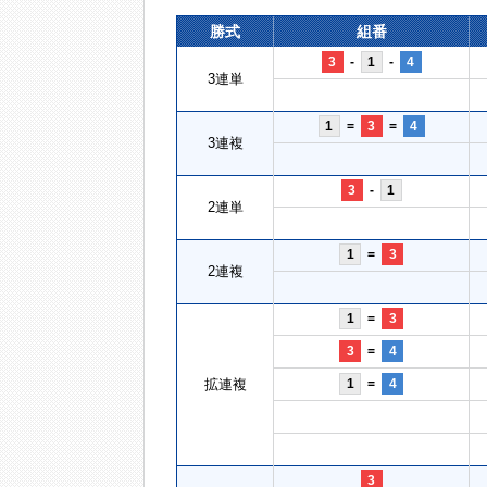
勝式
組番
3
-
1
-
4
3連単
1
=
3
=
4
3連複
3
-
1
2連単
1
=
3
2連複
1
=
3
3
=
4
拡連複
1
=
4
3