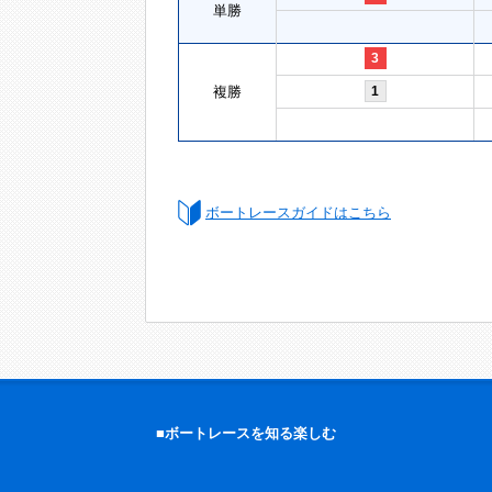
単勝
3
複勝
1
ボートレースガイドはこちら
■ボートレースを知る楽しむ