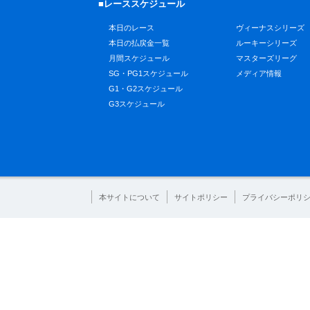
■レーススケジュール
本日のレース
ヴィーナスシリーズ
本日の払戻金一覧
ルーキーシリーズ
月間スケジュール
マスターズリーグ
SG・PG1スケジュール
メディア情報
G1・G2スケジュール
G3スケジュール
本サイトについて
サイトポリシー
プライバシーポリ