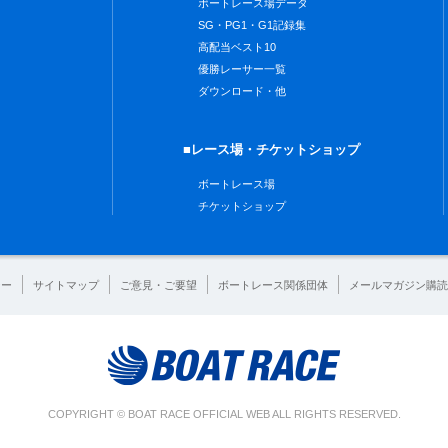
ボートレース場データ
SG・PG1・G1記録集
高配当ベスト10
優勝レーサー一覧
ダウンロード・他
■レース場・チケットショップ
ボートレース場
チケットショップ
シー
サイトマップ
ご意見・ご要望
ボートレース関係団体
メールマガジン購読
COPYRIGHT © BOAT RACE OFFICIAL WEB ALL RIGHTS RESERVED.