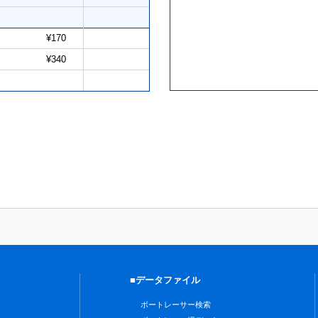
¥170
¥340
■データファイル
ボートレーサー検索