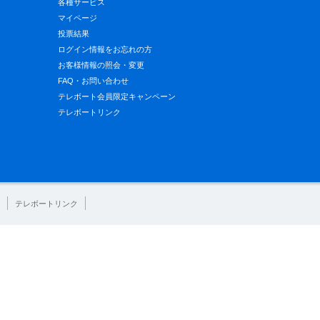
各種サービス
マイページ
投票結果
ログイン情報をお忘れの方
お客様情報の照会・変更
FAQ・お問い合わせ
テレボート会員限定キャンペーン
テレボートリンク
テレボートリンク