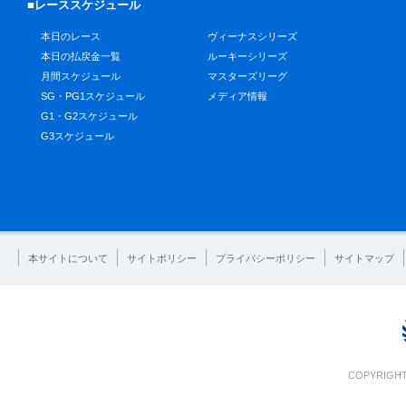
■レーススケジュール
本日のレース
ヴィーナスシリーズ
本日の払戻金一覧
ルーキーシリーズ
月間スケジュール
マスターズリーグ
SG・PG1スケジュール
メディア情報
G1・G2スケジュール
G3スケジュール
本サイトについて
サイトポリシー
プライバシーポリシー
サイトマップ
COPYRIGHT 