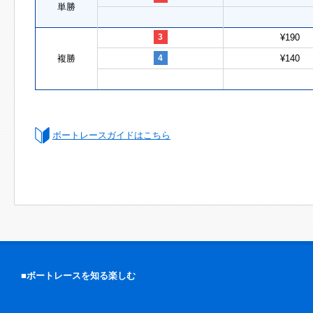
単勝
3
¥190
複勝
4
¥140
ボートレースガイドはこちら
■ボートレースを知る楽しむ