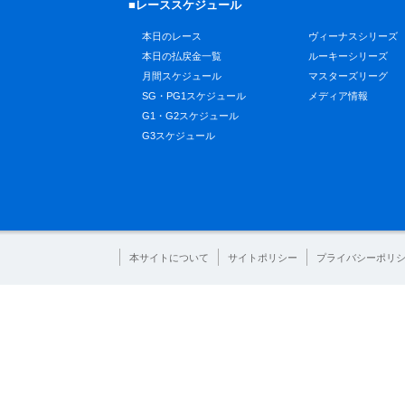
■レーススケジュール
本日のレース
ヴィーナスシリーズ
本日の払戻金一覧
ルーキーシリーズ
月間スケジュール
マスターズリーグ
SG・PG1スケジュール
メディア情報
G1・G2スケジュール
G3スケジュール
本サイトについて
サイトポリシー
プライバシーポリ