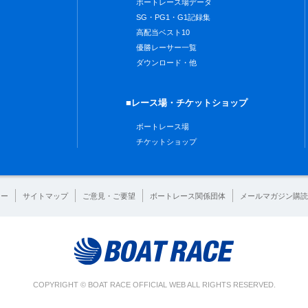
ボートレース場データ
SG・PG1・G1記録集
高配当ベスト10
優勝レーサー一覧
ダウンロード・他
■レース場・チケットショップ
ボートレース場
チケットショップ
シー
サイトマップ
ご意見・ご要望
ボートレース関係団体
メールマガジン購読
COPYRIGHT © BOAT RACE OFFICIAL WEB ALL RIGHTS RESERVED.