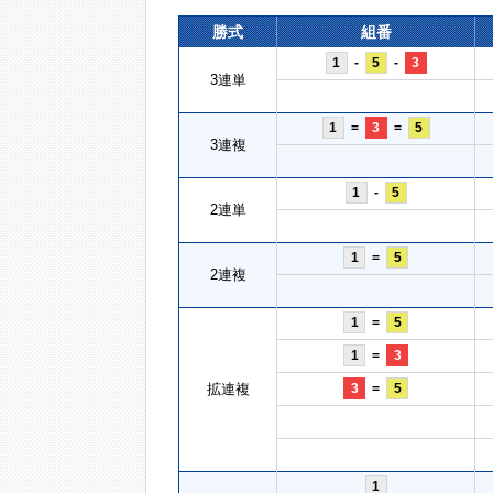
勝式
組番
1
-
5
-
3
3連単
1
=
3
=
5
3連複
1
-
5
2連単
1
=
5
2連複
1
=
5
1
=
3
拡連複
3
=
5
1