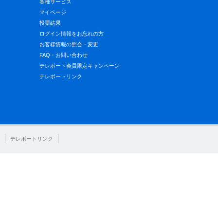
各種サービス
マイページ
投票結果
ログイン情報をお忘れの方
お客様情報の照会・変更
FAQ・お問い合わせ
テレボート会員限定キャンペーン
テレボートリンク
テレボートリンク