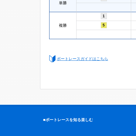
単勝
1
複勝
5
ボートレースガイドはこちら
■ボートレースを知る楽しむ