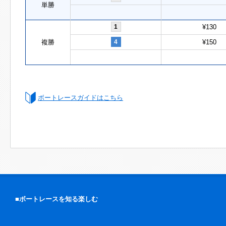
単勝
1
¥130
複勝
4
¥150
ボートレースガイドはこちら
■ボートレースを知る楽しむ