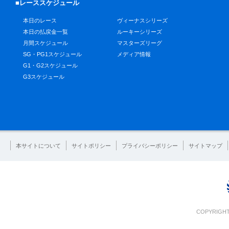
■レーススケジュール
本日のレース
ヴィーナスシリーズ
本日の払戻金一覧
ルーキーシリーズ
月間スケジュール
マスターズリーグ
SG・PG1スケジュール
メディア情報
G1・G2スケジュール
G3スケジュール
本サイトについて
サイトポリシー
プライバシーポリシー
サイトマップ
COPYRIGHT 