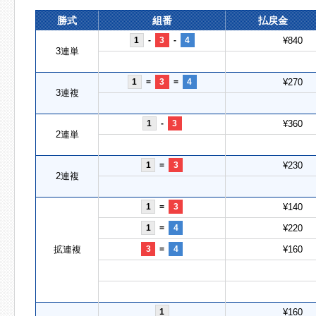
勝式
組番
払戻金
1
-
3
-
4
¥840
3連単
1
=
3
=
4
¥270
3連複
1
-
3
¥360
2連単
1
=
3
¥230
2連複
1
=
3
¥140
1
=
4
¥220
拡連複
3
=
4
¥160
1
¥160