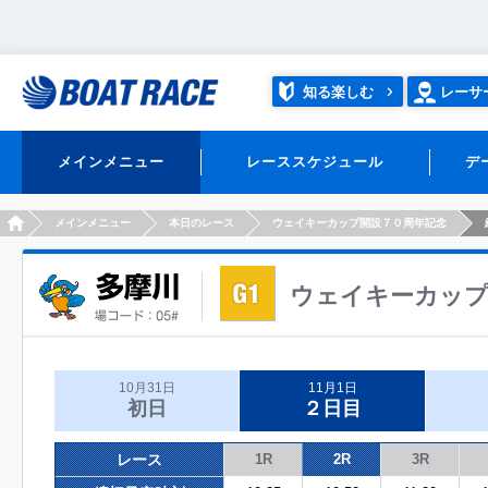
知る楽しむ
レーサ
メインメニュー
レーススケジュール
デ
HOME
メインメニュー
本日のレース
ウェイキーカップ開設７０周年記念
ウェイキーカップ
10月31日
11月1日
初日
２日目
レース
1R
2R
3R